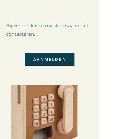
​Bij v
ragen kan u mij steeds via mail
contacteren.
AANMELDEN